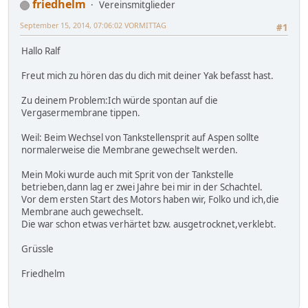
friedhelm
Vereinsmitglieder
September 15, 2014, 07:06:02 VORMITTAG
#1
Hallo Ralf
Freut mich zu hören das du dich mit deiner Yak befasst hast.
Zu deinem Problem:Ich würde spontan auf die
Vergasermembrane tippen.
Weil: Beim Wechsel von Tankstellensprit auf Aspen sollte
normalerweise die Membrane gewechselt werden.
Mein Moki wurde auch mit Sprit von der Tankstelle
betrieben,dann lag er zwei Jahre bei mir in der Schachtel.
Vor dem ersten Start des Motors haben wir, Folko und ich,die
Membrane auch gewechselt.
Die war schon etwas verhärtet bzw. ausgetrocknet,verklebt.
Grüssle
Friedhelm