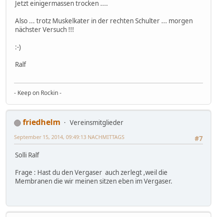
Jetzt einigermassen trocken ....
Also ... trotz Muskelkater in der rechten Schulter ... morgen
nächster Versuch !!!
:-)
Ralf
- Keep on Rockin -
friedhelm
Vereinsmitglieder
September 15, 2014, 09:49:13 NACHMITTAGS
#7
Solli Ralf
Frage : Hast du den Vergaser auch zerlegt ,weil die
Membranen die wir meinen sitzen eben im Vergaser.