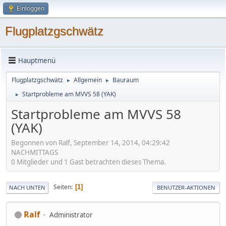
Einloggen
Flugplatzgschwätz
Hauptmenü
Flugplatzgschwätz
Allgemein
Bauraum
►
►
Startprobleme am MVVS 58 (YAK)
►
Startprobleme am MVVS 58
(YAK)
Begonnen von Ralf, September 14, 2014, 04:29:42
NACHMITTAGS
0 Mitglieder und 1 Gast betrachten dieses Thema.
Seiten
1
NACH UNTEN
BENUTZER-AKTIONEN
Ralf
Administrator