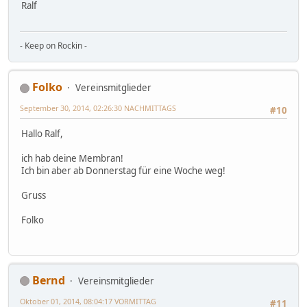
Ralf
- Keep on Rockin -
Folko
Vereinsmitglieder
September 30, 2014, 02:26:30 NACHMITTAGS
#10
Hallo Ralf,
ich hab deine Membran!
Ich bin aber ab Donnerstag für eine Woche weg!
Gruss
Folko
Bernd
Vereinsmitglieder
Oktober 01, 2014, 08:04:17 VORMITTAG
#11