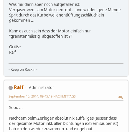
Was mir dann aber noch aufgefallen ist:
Vergaser weg - am Motor gedreht .. und wieder - jede Menge
Sprit durch das Kurbelwellenentlüftungsschläuchlein
gekommen ...
Kann es auch sein dass der Motor einfach nur
"granatenmässig" abgesoffen ist ??
Grüße
Ralf
- Keep on Rockin -
Ralf
Administrator
September 15, 2014, 09:45:19 NACHMITTAGS
#6
Sooo ...
Nachdem beim Zerlegen absolut nix auffälliges (ausser dass
der gesamte Motor inkl. aller Dichtungen extrem sauber ist)
hab ich den wieder zusammen- und eingebaut.