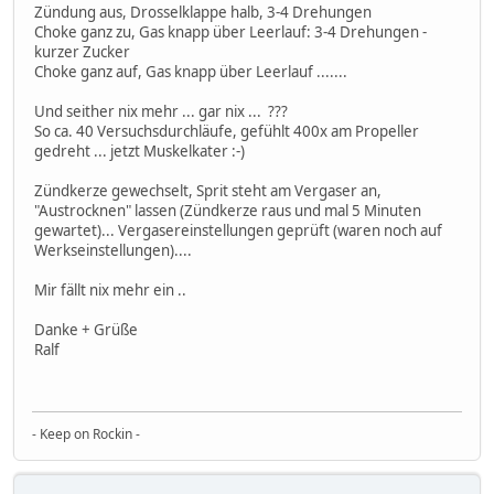
Zündung aus, Drosselklappe halb, 3-4 Drehungen
Choke ganz zu, Gas knapp über Leerlauf: 3-4 Drehungen -
kurzer Zucker
Choke ganz auf, Gas knapp über Leerlauf .......
Und seither nix mehr ... gar nix ... ???
So ca. 40 Versuchsdurchläufe, gefühlt 400x am Propeller
gedreht ... jetzt Muskelkater :-)
Zündkerze gewechselt, Sprit steht am Vergaser an,
"Austrocknen" lassen (Zündkerze raus und mal 5 Minuten
gewartet)... Vergasereinstellungen geprüft (waren noch auf
Werkseinstellungen)....
Mir fällt nix mehr ein ..
Danke + Grüße
Ralf
- Keep on Rockin -