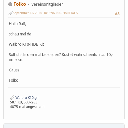
Folko
Vereinsmitglieder
September 15, 2014, 10:02:07 NACHMITTAGS
#8
Hallo Ralf,
schau mal da
Walbro K10-HDB Kit
Soll ich dir den mal besorgen? Kostet wahrscheinlich ca. 10,-
oder so.
Gruss
Folko
Walbro K10.gif
58.1 KB, 500x283
4875-mal angeschaut