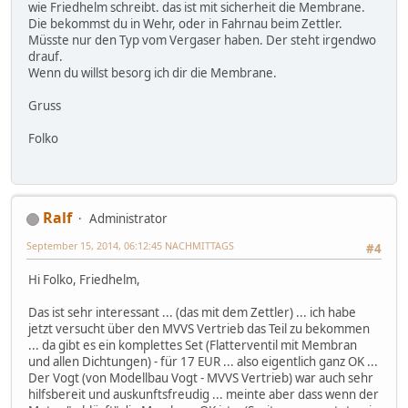
wie Friedhelm schreibt. das ist mit sicherheit die Membrane.
Die bekommst du in Wehr, oder in Fahrnau beim Zettler.
Müsste nur den Typ vom Vergaser haben. Der steht irgendwo
drauf.
Wenn du willst besorg ich dir die Membrane.
Gruss
Folko
Ralf
Administrator
September 15, 2014, 06:12:45 NACHMITTAGS
#4
Hi Folko, Friedhelm,
Das ist sehr interessant ... (das mit dem Zettler) ... ich habe
jetzt versucht über den MVVS Vertrieb das Teil zu bekommen
... da gibt es ein komplettes Set (Flatterventil mit Membran
und allen Dichtungen) - für 17 EUR ... also eigentlich ganz OK ...
Der Vogt (von Modellbau Vogt - MVVS Vertrieb) war auch sehr
hilfsbereit und auskunftsfreudig ... meinte aber dass wenn der