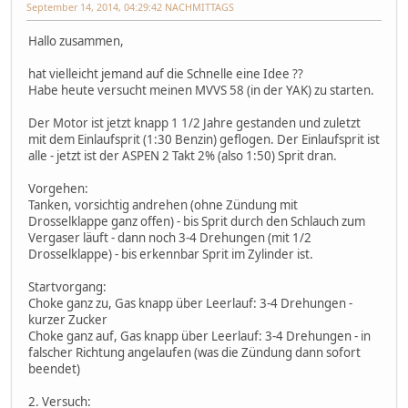
September 14, 2014, 04:29:42 NACHMITTAGS
Hallo zusammen,
hat vielleicht jemand auf die Schnelle eine Idee ??
Habe heute versucht meinen MVVS 58 (in der YAK) zu starten.
Der Motor ist jetzt knapp 1 1/2 Jahre gestanden und zuletzt
mit dem Einlaufsprit (1:30 Benzin) geflogen. Der Einlaufsprit ist
alle - jetzt ist der ASPEN 2 Takt 2% (also 1:50) Sprit dran.
Vorgehen:
Tanken, vorsichtig andrehen (ohne Zündung mit
Drosselklappe ganz offen) - bis Sprit durch den Schlauch zum
Vergaser läuft - dann noch 3-4 Drehungen (mit 1/2
Drosselklappe) - bis erkennbar Sprit im Zylinder ist.
Startvorgang:
Choke ganz zu, Gas knapp über Leerlauf: 3-4 Drehungen -
kurzer Zucker
Choke ganz auf, Gas knapp über Leerlauf: 3-4 Drehungen - in
falscher Richtung angelaufen (was die Zündung dann sofort
beendet)
2. Versuch: