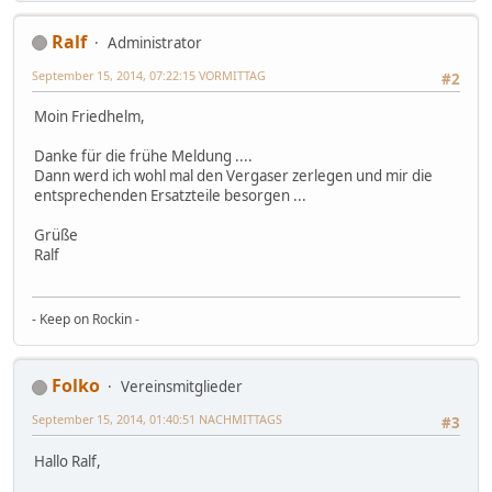
Ralf
Administrator
September 15, 2014, 07:22:15 VORMITTAG
#2
Moin Friedhelm,
Danke für die frühe Meldung ....
Dann werd ich wohl mal den Vergaser zerlegen und mir die
entsprechenden Ersatzteile besorgen ...
Grüße
Ralf
- Keep on Rockin -
Folko
Vereinsmitglieder
September 15, 2014, 01:40:51 NACHMITTAGS
#3
Hallo Ralf,