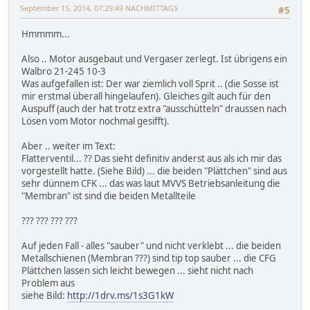
September 15, 2014, 07:29:49 NACHMITTAGS
#5
Hmmmm...
Also .. Motor ausgebaut und Vergaser zerlegt. Ist übrigens ein
Walbro 21-245 10-3
Was aufgefallen ist: Der war ziemlich voll Sprit .. (die Sosse ist
mir erstmal überall hingelaufen). Gleiches gilt auch für den
Auspuff (auch der hat trotz extra "ausschütteln" draussen nach
Lösen vom Motor nochmal gesifft).
Aber .. weiter im Text:
Flatterventil... ?? Das sieht definitiv anderst aus als ich mir das
vorgestellt hatte. (Siehe Bild) ... die beiden "Plättchen" sind aus
sehr dünnem CFK ... das was laut MVVS Betriebsanleitung die
"Membran" ist sind die beiden Metallteile
??? ??? ??? ???
Auf jeden Fall - alles "sauber" und nicht verklebt ... die beiden
Metallschienen (Membran ???) sind tip top sauber ... die CFG
Plättchen lassen sich leicht bewegen ... sieht nicht nach
Problem aus
siehe Bild:
http://1drv.ms/1s3G1kW