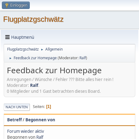
Einloggen
Flugplatzgschwätz
Hauptmenü
Flugplatzgschwätz
Allgemein
►
Feedback zur Homepage
(Moderator:
Ralf
)
►
Feedback zur Homepage
Anregungen / Wünsche / Fehler ??? Bitte alles hier rein !
Moderator:
Ralf
.
0 Mitglieder und 1 Gast betrachten dieses Board.
Seiten
1
NACH UNTEN
Betreff
/
Begonnen von
Forum wieder aktiv
Begonnen von
Ralf