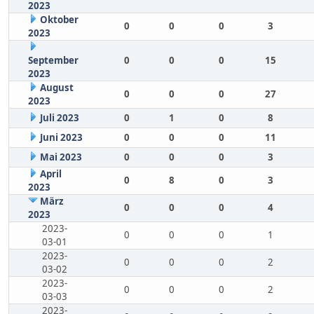
2023
Oktober
0
0
0
3
2023
September
0
0
0
15
2023
August
0
0
0
27
2023
Juli 2023
0
1
0
8
Juni 2023
0
0
0
11
Mai 2023
0
0
0
3
April
0
8
0
3
2023
März
0
0
0
4
2023
2023-
0
0
0
1
03-01
2023-
0
0
0
2
03-02
2023-
0
0
0
2
03-03
2023-