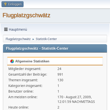
Einloggen
Flugplatzgschwätz
Hauptmenü
Flugplatzgschwätz
Statistik-Center
►
Flugplatzgschwätz - Statistik-Center
Allgemeine Statistiken
Mitglieder insgesamt:
24
Gesamtzahl der Beiträge:
991
Themen insgesamt:
130
Kategorien insgesamt:
1
Benutzer online:
1
Am meisten online:
170 - August 27, 2009,
12:01:59 NACHMITTAGS
Heute online:
2