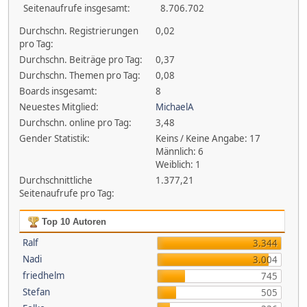
Seitenaufrufe insgesamt:
8.706.702
Durchschn. Registrierungen
0,02
pro Tag:
Durchschn. Beiträge pro Tag:
0,37
Durchschn. Themen pro Tag:
0,08
Boards insgesamt:
8
Neuestes Mitglied:
MichaelA
Durchschn. online pro Tag:
3,48
Gender Statistik:
Keins / Keine Angabe: 17
Männlich: 6
Weiblich: 1
Durchschnittliche
1.377,21
Seitenaufrufe pro Tag:
Top 10 Autoren
Ralf
3.344
Nadi
3.004
friedhelm
745
Stefan
505