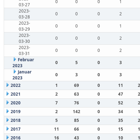
0
0
0
1
03-27
2023-
0
0
0
2
03-28
2023-
0
0
0
1
03-29
2023-
0
0
0
2
03-30
2023-
0
0
0
2
03-31
Februar
0
5
0
3
2023
Januar
0
3
0
3
2023
2022
1
69
0
11
2021
2
63
0
47
2020
7
76
0
52
2019
2
142
0
34
2018
5
85
0
35
2017
11
66
0
15
2016
16
43
0
10