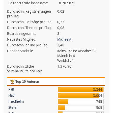
Seitenaufrufe insgesamt:
8.707.871
Durchschn. Registrierungen
0,02
pro Tag:
Durchschn. Beiträge pro Tag:
0,37
Durchschn. Themen pro Tag:
0,08
Boards insgesamt:
8
Neuestes Mitglied:
MichaelA
Durchschn. online pro Tag:
3,48
Gender Statistik:
Keins / Keine Angabe: 17
Männlich: 6
Weiblich: 1
Durchschnittliche
1.376,96
Seitenaufrufe pro Tag:
Top 10 Autoren
Ralf
3.344
Nadi
3.004
friedhelm
745
Stefan
505