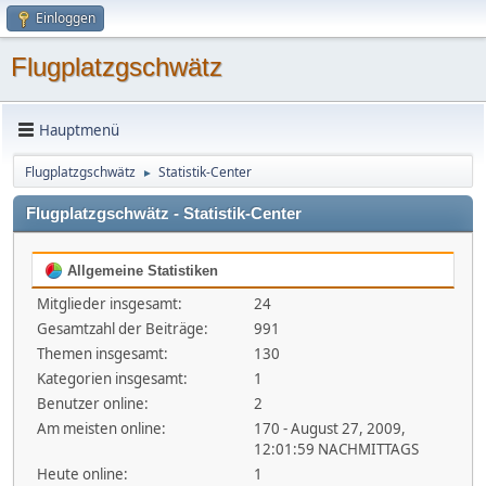
Einloggen
Flugplatzgschwätz
Hauptmenü
Flugplatzgschwätz
Statistik-Center
►
Flugplatzgschwätz - Statistik-Center
Allgemeine Statistiken
Mitglieder insgesamt:
24
Gesamtzahl der Beiträge:
991
Themen insgesamt:
130
Kategorien insgesamt:
1
Benutzer online:
2
Am meisten online:
170 - August 27, 2009,
12:01:59 NACHMITTAGS
Heute online:
1