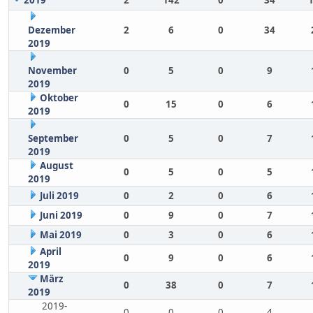
2019
2
142
0
34
Dezember
2
6
0
34
2019
November
0
5
0
9
2019
Oktober
0
15
0
6
2019
September
0
5
0
7
2019
August
0
5
0
5
2019
Juli 2019
0
2
0
6
Juni 2019
0
9
0
7
Mai 2019
0
3
0
6
April
0
9
0
6
2019
März
0
38
0
7
2019
2019-
0
0
0
4