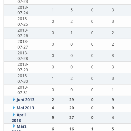
07-23
2013-
1
5
0
3
07-24
2013-
0
2
0
3
07-25
2013-
0
1
0
2
07-26
2013-
0
0
0
2
07-27
2013-
0
0
0
3
07-28
2013-
0
0
0
3
07-29
2013-
1
2
0
3
07-30
2013-
0
0
0
1
07-31
Juni 2013
2
29
0
9
Mai 2013
4
20
0
9
April
9
27
0
4
2013
März
6
16
1
5