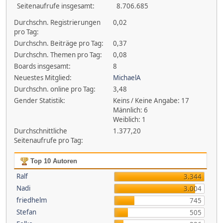
Seitenaufrufe insgesamt:
8.706.685
Durchschn. Registrierungen
0,02
pro Tag:
Durchschn. Beiträge pro Tag:
0,37
Durchschn. Themen pro Tag:
0,08
Boards insgesamt:
8
Neuestes Mitglied:
MichaelA
Durchschn. online pro Tag:
3,48
Gender Statistik:
Keins / Keine Angabe: 17
Männlich: 6
Weiblich: 1
Durchschnittliche
1.377,20
Seitenaufrufe pro Tag:
Top 10 Autoren
Ralf
3.344
Nadi
3.004
friedhelm
745
Stefan
505