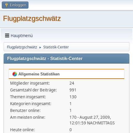
Einloggen
Flugplatzgschwätz
Hauptmenü
Flugplatzgschwätz
Statistik-Center
►
Flugplatzgschwätz - Statistik-Center
Allgemeine Statistiken
Mitglieder insgesamt:
24
Gesamtzahl der Beiträge:
991
Themen insgesamt:
130
Kategorien insgesamt:
1
Benutzer online:
1
Am meisten online:
170 - August 27, 2009,
12:01:59 NACHMITTAGS
Heute online:
0