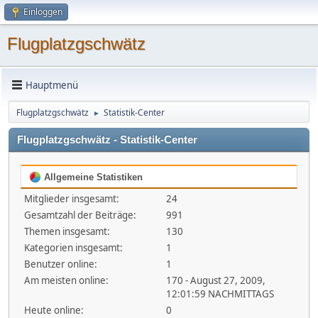
Einloggen
Flugplatzgschwätz
Hauptmenü
Flugplatzgschwätz
Statistik-Center
►
Flugplatzgschwätz - Statistik-Center
Allgemeine Statistiken
Mitglieder insgesamt:
24
Gesamtzahl der Beiträge:
991
Themen insgesamt:
130
Kategorien insgesamt:
1
Benutzer online:
1
Am meisten online:
170 - August 27, 2009,
12:01:59 NACHMITTAGS
Heute online:
0