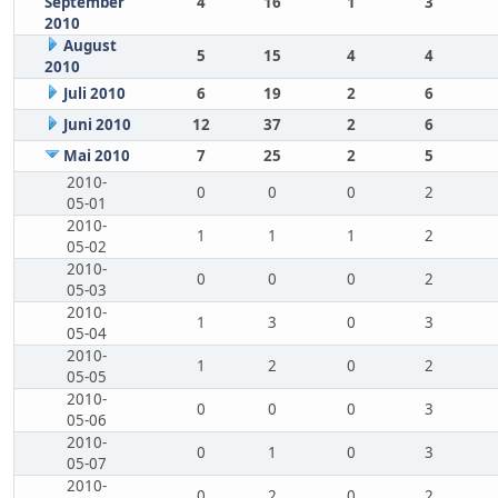
September
4
16
1
3
2010
August
5
15
4
4
2010
Juli 2010
6
19
2
6
Juni 2010
12
37
2
6
Mai 2010
7
25
2
5
2010-
0
0
0
2
05-01
2010-
1
1
1
2
05-02
2010-
0
0
0
2
05-03
2010-
1
3
0
3
05-04
2010-
1
2
0
2
05-05
2010-
0
0
0
3
05-06
2010-
0
1
0
3
05-07
2010-
0
2
0
2