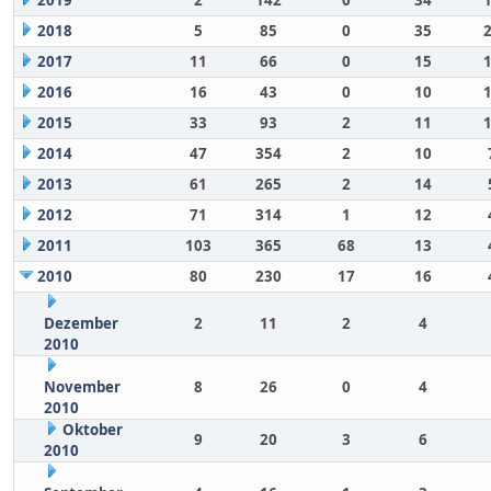
2019
2
142
0
34
2018
5
85
0
35
2017
11
66
0
15
2016
16
43
0
10
2015
33
93
2
11
2014
47
354
2
10
2013
61
265
2
14
2012
71
314
1
12
2011
103
365
68
13
2010
80
230
17
16
Dezember
2
11
2
4
2010
November
8
26
0
4
2010
Oktober
9
20
3
6
2010