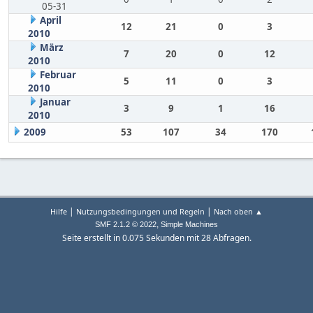
05-31
April
12
21
0
3
2010
März
7
20
0
12
2010
Februar
5
11
0
3
2010
Januar
3
9
1
16
2010
2009
53
107
34
170
|
|
Hilfe
Nutzungsbedingungen und Regeln
Nach oben ▲
,
SMF 2.1.2 © 2022
Simple Machines
Seite erstellt in 0.075 Sekunden mit 28 Abfragen.