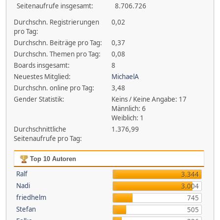
Seitenaufrufe insgesamt:
8.706.726
Durchschn. Registrierungen
0,02
pro Tag:
Durchschn. Beiträge pro Tag:
0,37
Durchschn. Themen pro Tag:
0,08
Boards insgesamt:
8
Neuestes Mitglied:
MichaelA
Durchschn. online pro Tag:
3,48
Gender Statistik:
Keins / Keine Angabe: 17
Männlich: 6
Weiblich: 1
Durchschnittliche
1.376,99
Seitenaufrufe pro Tag:
Top 10 Autoren
Ralf
3.344
Nadi
3.004
friedhelm
745
Stefan
505