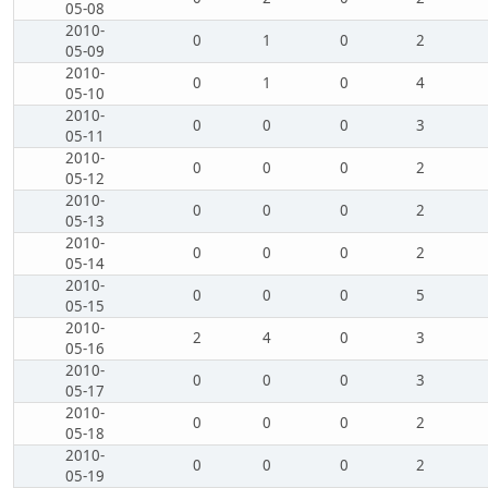
05-08
2010-
0
1
0
2
05-09
2010-
0
1
0
4
05-10
2010-
0
0
0
3
05-11
2010-
0
0
0
2
05-12
2010-
0
0
0
2
05-13
2010-
0
0
0
2
05-14
2010-
0
0
0
5
05-15
2010-
2
4
0
3
05-16
2010-
0
0
0
3
05-17
2010-
0
0
0
2
05-18
2010-
0
0
0
2
05-19